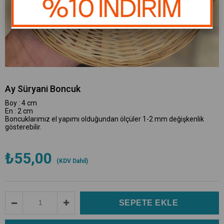
Ay Süryani Boncuk
Boy : 4 cm
En : 2 cm
Boncuklarımız el yapımı olduğundan ölçüler 1-2 mm değişkenlik
gösterebilir.
₺55,00
(KDV Dahil)