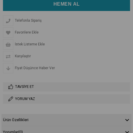
Telefonla Sipariş
Favorilere Ekle
İstek Listeme Ekle
Karşılaştır
Fiyat Düşünce Haber Ver
TAVSIYE ET
YORUM YAZ
Ürün Özellikleri
Yorumlar
(0)